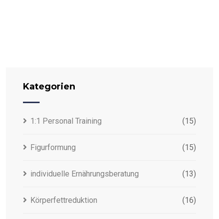
Kategorien
1:1 Personal Training
(15)
Figurformung
(15)
individuelle Ernährungsberatung
(13)
Körperfettreduktion
(16)