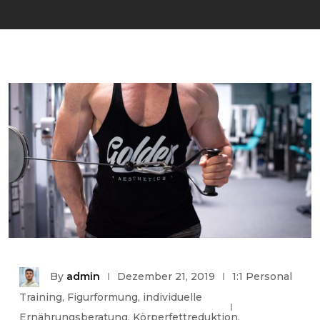
By
admin
Dezember 21, 2019
1:1 Personal
Training
,
Figurformung
,
individuelle
Ernährungsberatung
,
Körperfettreduktion
,