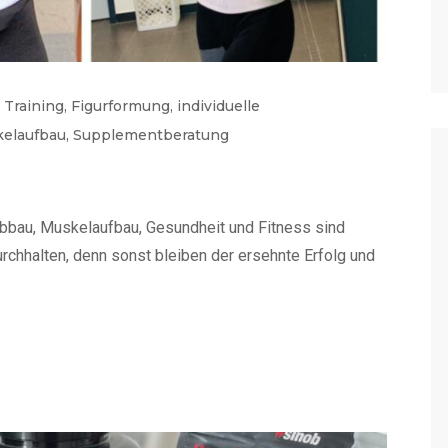
l Training
,
Figurformung
,
individuelle
elaufbau
,
Supplementberatung
!
tabbau, Muskelaufbau, Gesundheit und Fitness sind
Durchhalten, denn sonst bleiben der ersehnte Erfolg und