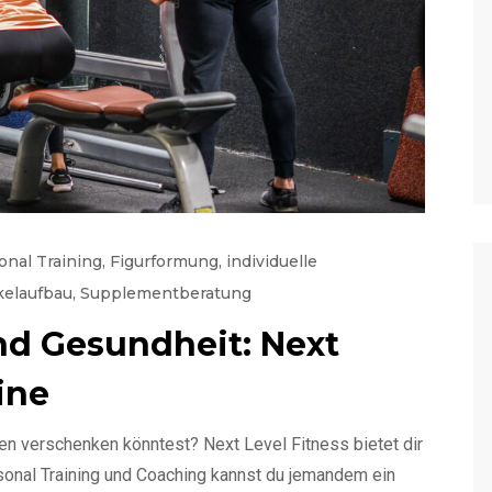
sonal Training
,
Figurformung
,
individuelle
elaufbau
,
Supplementberatung
nd Gesundheit: Next
ine
n verschenken könntest? Next Level Fitness bietet dir
sonal Training und Coaching kannst du jemandem ein