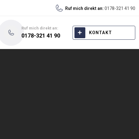
Ruf mich direkt an:
0178-321 41 90
Ruf mich direkt an:
KONTAKT
0178-321 41 90