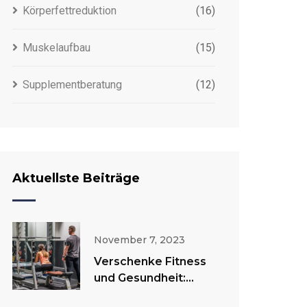
Körperfettreduktion
(16)
Muskelaufbau
(15)
Supplementberatung
(12)
Aktuellste Beiträge
November 7, 2023
Verschenke Fitness
und Gesundheit:
Next Level Fitness