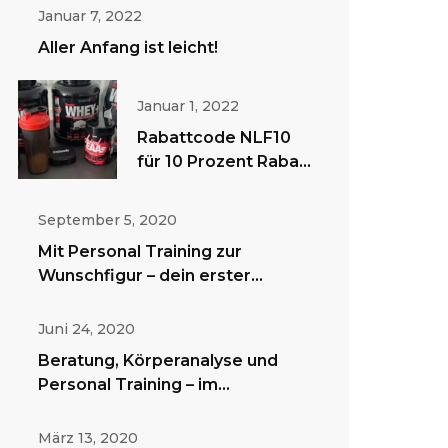
Gutscheine
Januar 7, 2022
Aller Anfang ist leicht!
Januar 1, 2022
Rabattcode NLF10
für 10 Prozent Rabatt
bei sinob.de
September 5, 2020
Mit Personal Training zur
Wunschfigur – dein erster
Schritt!
Juni 24, 2020
Beratung, Körperanalyse und
Personal Training – im
Fitnessstudio oder zu Hause!
März 13, 2020