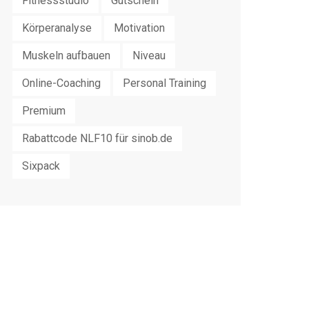
Fitnessstudio
Gutschein
Körperanalyse
Motivation
Muskeln aufbauen
Niveau
Online-Coaching
Personal Training
Premium
Rabattcode NLF10 für sinob.de
Sixpack