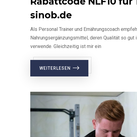
Rabattcode NLF10 für 
sinob.de
Als Personal Trainer und Ernährungscoach empfeh
Nahrungsergänzungsmittel, deren Qualität so gut i
verwende. Gleichzeitig ist mir ein
WEITERLESEN