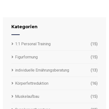
Kategorien
1:1 Personal Training
(15)
Figurformung
(15)
individuelle Ernährungsberatung
(13)
Körperfettreduktion
(16)
Muskelaufbau
(15)