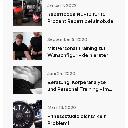
Januar 1, 2022
Rabattcode NLF10 für 10
Prozent Rabatt bei sinob.de
September 5, 2020
Mit Personal Training zur
Wunschfigur – dein erster
Schritt!
Juni 24, 2020
Beratung, Körperanalyse
und Personal Training – im
Fitnessstudio oder zu
Hause!
März 13, 2020
Fitnessstudio dicht? Kein
Problem!