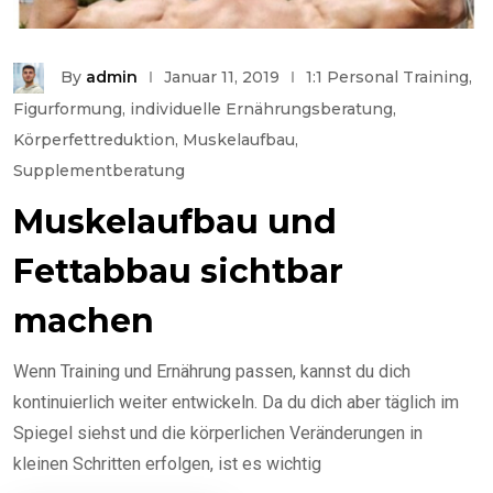
By
admin
Januar 11, 2019
1:1 Personal Training
,
Figurformung
,
individuelle Ernährungsberatung
,
Körperfettreduktion
,
Muskelaufbau
,
Supplementberatung
Muskelaufbau und
Fettabbau sichtbar
machen
Wenn Training und Ernährung passen, kannst du dich
kontinuierlich weiter entwickeln. Da du dich aber täglich im
Spiegel siehst und die körperlichen Veränderungen in
kleinen Schritten erfolgen, ist es wichtig