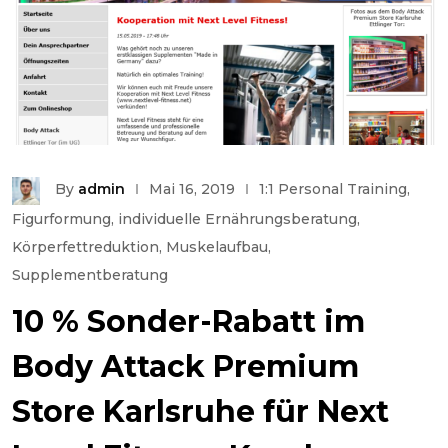
By
admin
Mai 16, 2019
1:1 Personal Training
,
Figurformung
,
individuelle Ernährungsberatung
,
Körperfettreduktion
,
Muskelaufbau
,
Supplementberatung
10 % Sonder-Rabatt im
Body Attack Premium
Store Karlsruhe für Next