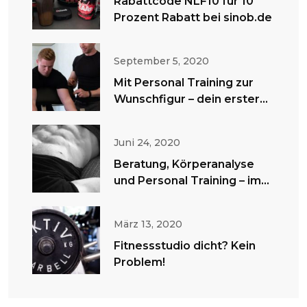
Rabattcode NLF10 für 10
Prozent Rabatt bei sinob.de
September 5, 2020
Mit Personal Training zur
Wunschfigur – dein erster
Schritt!
Juni 24, 2020
Beratung, Körperanalyse
und Personal Training – im
Fitnessstudio oder zu
Hause!
März 13, 2020
Fitnessstudio dicht? Kein
Problem!