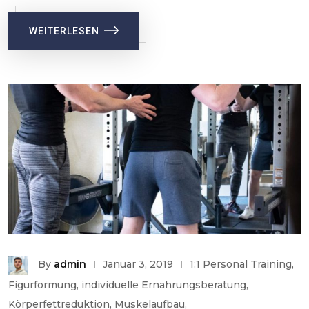
WEITERLESEN
By
admin
Januar 3, 2019
1:1 Personal Training
,
Figurformung
,
individuelle Ernährungsberatung
,
Körperfettreduktion
,
Muskelaufbau
,