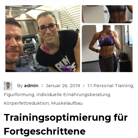
By
admin
Januar 26, 2019
1:1 Personal Training
,
Figurformung
,
individuelle Ernährungsberatung
,
Körperfettreduktion
,
Muskelaufbau
Trainingsoptimierung für
Fortgeschrittene