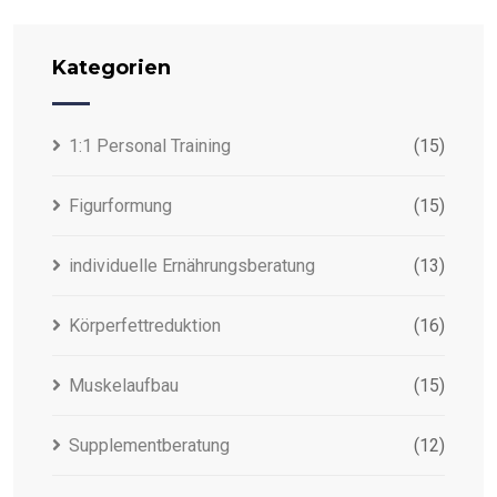
Kategorien
1:1 Personal Training
(15)
Figurformung
(15)
individuelle Ernährungsberatung
(13)
Körperfettreduktion
(16)
Muskelaufbau
(15)
Supplementberatung
(12)