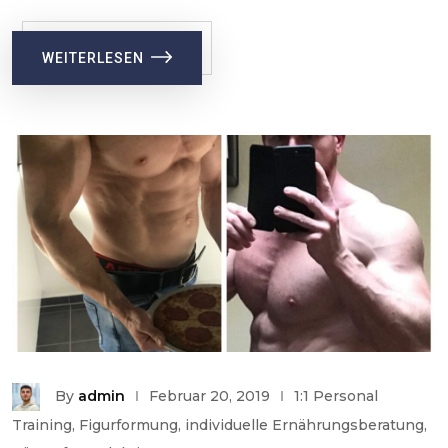
WEITERLESEN
By
admin
Februar 20, 2019
1:1 Personal
Training
,
Figurformung
,
individuelle Ernährungsberatung
,