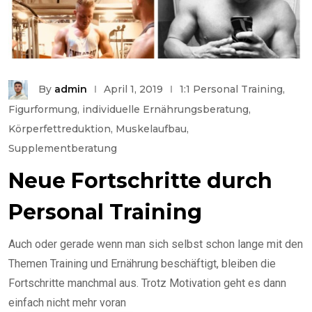
By
admin
April 1, 2019
1:1 Personal Training
,
Figurformung
,
individuelle Ernährungsberatung
,
Körperfettreduktion
,
Muskelaufbau
,
Supplementberatung
Neue Fortschritte durch
Personal Training
Auch oder gerade wenn man sich selbst schon lange mit den
Themen Training und Ernährung beschäftigt, bleiben die
Fortschritte manchmal aus. Trotz Motivation geht es dann
einfach nicht mehr voran